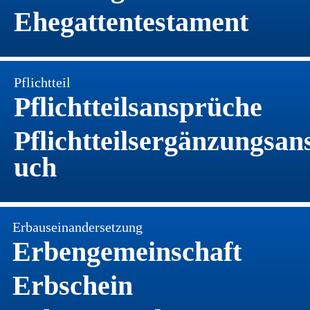
Ehegattentestament 
Pflichtteil
Pflichtteilsansprüche
Pflichtteilsergänzungsan
uch 
Erbauseinandersetzung
Erbengemeinschaft
Erbschein