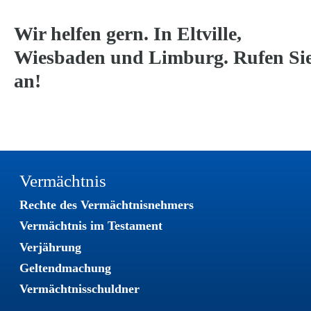
Wir helfen gern. In Eltville, 
Wiesbaden und Limburg. Rufen Sie
an!
Vermächtnis
Rechte des Vermächtnisnehmers
Vermächtnis im Testament
Verjährung
Geltendmachung 
Vermächtnisschuldner