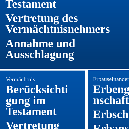
Testament
Vertretung des 
Vermächtnisnehmers
Annahme und 
Ausschlagung
Erbauseinande
Vermächtnis
Erbeng
Berücksichti
nschaft
gung im 
Testament
Erbsch
Vertretung 
Erbans