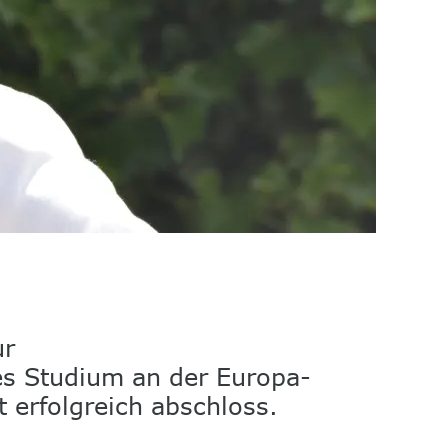
r 
hes Studium an der Europa-
t erfolgreich abschloss.