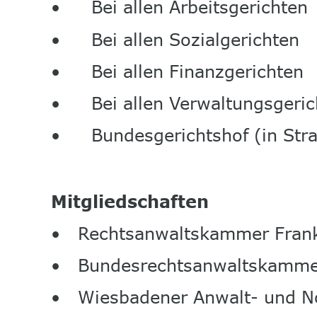
•
Bei allen Arbeitsgerichten 
•
Bei allen Sozialgerichten 
•
Bei allen Finanzgerichten 
•
Bei allen Verwaltungsgeric
•
Bundesgerichtshof (in Str
Mitgliedschaften 
•
Rechtsanwaltskammer Frank
•
Bundesrechtsanwaltskamme
•
Wiesbadener Anwalt- und No