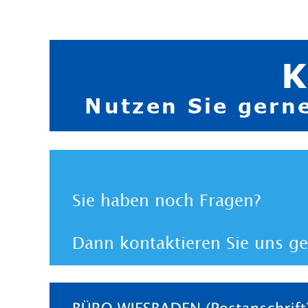
K
Nutzen Sie gern
Sie haben noch Fragen?
Dann kontaktieren Sie uns ger