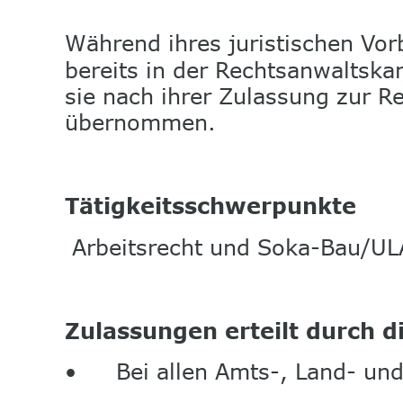
Während ihres juristischen Vor
bereits in der Rechtsanwaltska
sie nach ihrer Zulassung zur Re
übernommen.
Tätigkeitsschwerpunkte
 Arbeitsrecht und Soka-Bau/U
Zulassungen erteilt durch 
•
Bei allen Amts-, Land- un