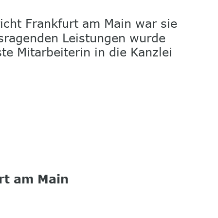
cht Frankfurt am Main war sie 
ausragenden Leistungen wurde 
e Mitarbeiterin in die Kanzlei 
rt am Main