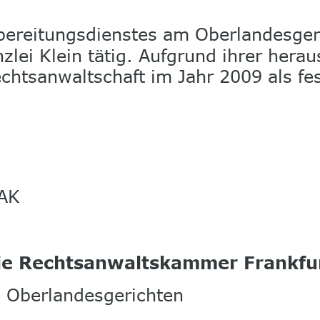
bereitungsdienstes am Oberlandesgeri
nzlei Klein tätig. Aufgrund ihrer her
chtsanwaltschaft im Jahr 2009 als fest
LAK
die Rechtsanwaltskammer Frankfu
d Oberlandesgerichten 