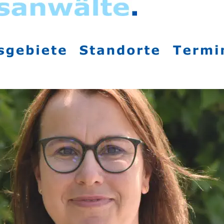
Datenschutzeinstellungen anpassen