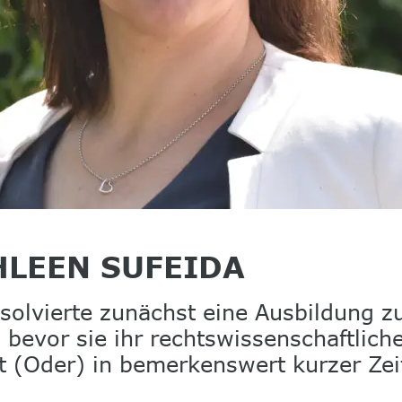
THLEEN SUFEIDA
solvierte zunächst eine Ausbildung zu
 bevor sie ihr rechtswissenschaftlic
rt (Oder) in bemerkenswert kurzer Zei