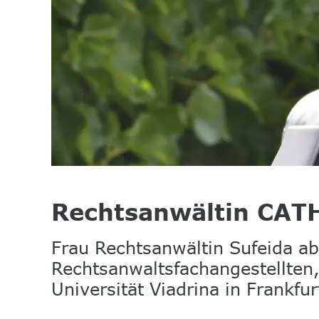
Rechtsanwältin CA
Frau Rechtsanwältin Sufeida ab
Rechtsanwaltsfachangestellten,
Universität Viadrina in Frankfu